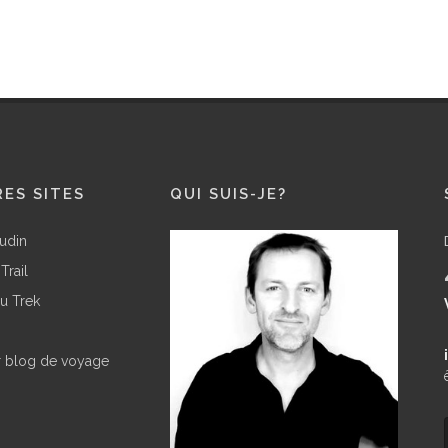
ES SITES
QUI SUIS-JE?
udin
Trail
u Trek
r blog de voyage