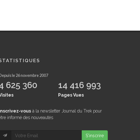
STATISTIQUES
Depuis le 26 novembre 2007
4 625 360
14 416 993
Visites
Pages Vues
inscrivez-vous
à la newsletter Journal du Trek pour
être informé des nouveautés
S'inscrire