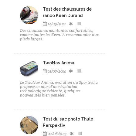
Test des chaussures de
rando Keen Durand
14/09/2014
Des chaussures montantes confortables,
comme toutes les Keen. A recommander aux
pieds larges
TwoNav Anima
21/08/2014
Le TwoNav Anima, évolution du Sportiva 2
propose en plus d'une évolution
technologique évidente, quelques
nouveautés bien pensées.
Test du sac photo Thule
Perspektiv
04/06/2014