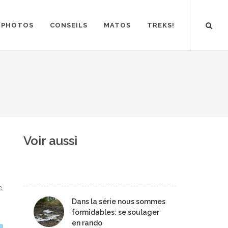
PHOTOS
CONSEILS
MATOS
TREKS!
Voir aussi
e
Dans la série nous sommes
formidables: se soulager
en rando