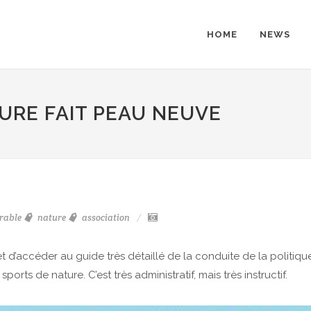
HOME
NEWS
TURE FAIT PEAU NEUVE
rable
nature
association
et d’accéder au guide très détaillé de la conduite de la politiqu
s de nature. C’est très administratif, mais très instructif.