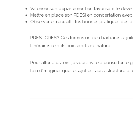
Valoriser son département en favorisant le déve
Mettre en place son
PDESI
en concertation avec l
Observer et recueillir les bonnes pratiques des
PDESI
,
CDESI
? Ces termes un peu barbares signi
Itinéraires relatifs aux sports de nature.
Pour aller plus loin, je vous invite à consulter le
loin d’imaginer que le sujet est aussi structuré et 