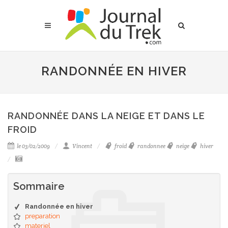
RANDONNÉE EN HIVER
RANDONNÉE DANS LA NEIGE ET DANS LE
FROID
le 03/02/2009
Vincent
froid
randonnee
neige
hiver
Sommaire
Randonnée en hiver
preparation
materiel