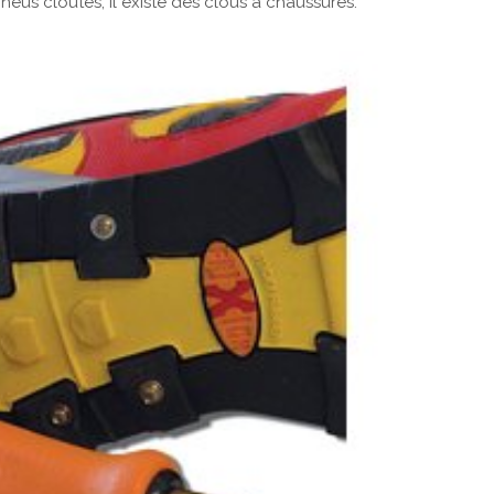
pneus cloutés, il existe des clous à chaussures.