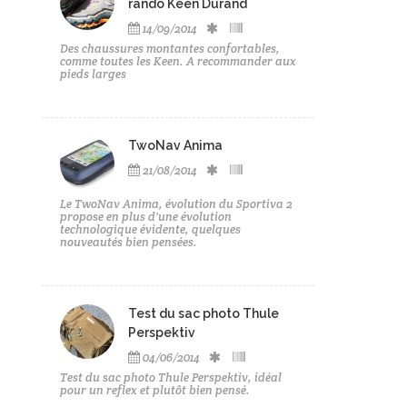
rando Keen Durand
14/09/2014
Des chaussures montantes confortables,
comme toutes les Keen. A recommander aux
pieds larges
TwoNav Anima
21/08/2014
Le TwoNav Anima, évolution du Sportiva 2
propose en plus d'une évolution
technologique évidente, quelques
nouveautés bien pensées.
Test du sac photo Thule
Perspektiv
04/06/2014
Test du sac photo Thule Perspektiv, idéal
pour un reflex et plutôt bien pensé.