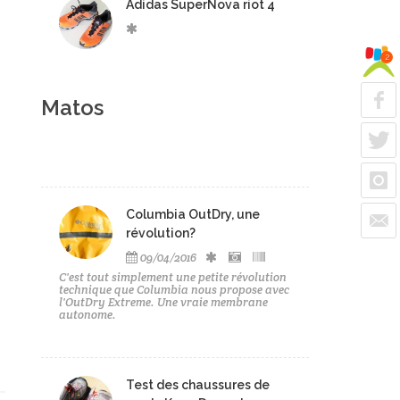
Adidas SuperNova riot 4
2
Matos
Columbia OutDry, une
révolution?
09/04/2016
C'est tout simplement une petite révolution
technique que Columbia nous propose avec
l'OutDry Extreme. Une vraie membrane
autonome.
Test des chaussures de