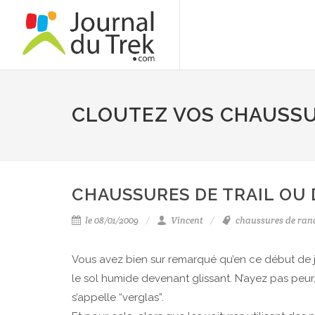
CLOUTEZ VOS CHAUSS
CHAUSSURES DE TRAIL OU
le 08/01/2009
Vincent
chaussures de ran
Vous avez bien sur remarqué qu’en ce début de jan
le sol humide devenant glissant. N’ayez pas pe
s’appelle “verglas”.