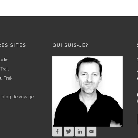
ES SITES
QUI SUIS-JE?
udin
Trail
u Trek
r blog de voyage