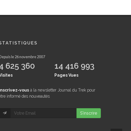
STATISTIQUES
Depuis le 26 novembre 2007
4 625 360
14 416 993
Visites
Pages Vues
inscrivez-vous
à la newsletter Journal du Trek pour
être informé des nouveautés
S'inscrire