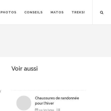
PHOTOS
CONSEILS
MATOS
TREKS!
Voir aussi
r
Chaussures de randonnée
pour l'hiver
24/10/2019