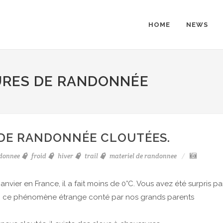
HOME
NEWS
URES DE RANDONNÉE
 DE RANDONNÉE CLOUTÉES.
donnee
froid
hiver
trail
materiel de randonnee
vier en France, il a fait moins de 0°C. Vous avez été surpris pa
ur, ce phénomène étrange conté par nos grands parents