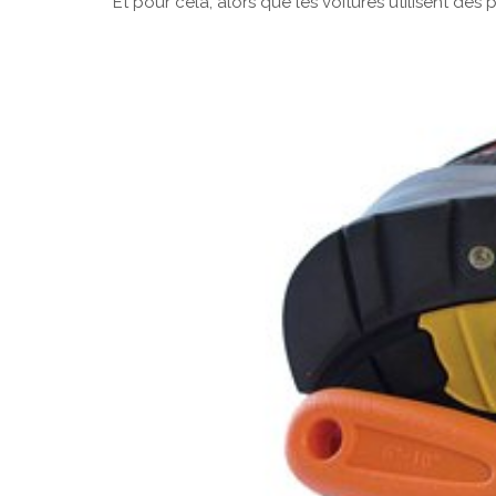
Et pour cela, alors que les voitures utilisent des 