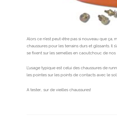
Alors ce n’est peut-être pas si nouveau que ça, 
chaussures pour les terrains durs et glissants. Il 
se fixent sur les semelles en caoutchouc de nos
L’usage typique est celui des chaussures de running 
les pointes sur les points de contacts avec le sol
A tester… sur de vieilles chaussures!