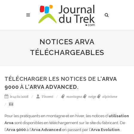
NOTICES ARVA
TÉLÉCHARGEABLES
TÉLÉCHARGER LES NOTICES DE L'
ARVA
9000
À L'
ARVA ADVANCED
.
le 14/01/2008
Vincent
montagne
neige
alpinisme
Pour les pratiquants en montagne et en hiver, les notices d’
utilisation
Arva
sont disponibles en téléchargement sur le site du fabricant. De
l’
Arva 9000
à l’
Arva Advanced
en passant par l’
Arva Evolution
.