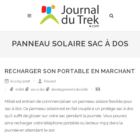
PANNEAU SOLAIRE SAC À DOS
RECHARGER SON PORTABLE EN MARCHANT
le 17/04/2008
Vincent
millet
sac a dos
developpement durable
Millet est entrain de commercialiser un panneau solaire flexible pour
sac à dos. Ce panneau solaire est en fait couplé à un protège sac à dos
qu’il suffit de glisser sur votre sac pendant la journée. Vous pouvez
ainsi recharger votre téléphone portable ou lecteur mp3 dans la
journée en attendant le soir.