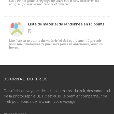
Les 5 points pour le réglage de votre sac à dos, desserrer les
sangles, passer le sac, tendre et ajuster.
Liste de matériel de randonnée en 10 points
Une liste en 10 points du matériel et de l'équipement à prévoir
pour une randonnée de plusieurs jours en autonomie, avec un
bonus.
JOURNAL DU TREK
Des récits de voyage, des tests de matos, du trek, des randos, et
de la photographie. JDT c'est aussi le premier comparateur de
Trek pour vous aider à choisir votre voyage.