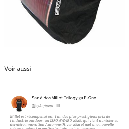
Voir aussi
Sac à dos Millet Trilogy 30 E-One
17/01/2020
Millet est récompensé par l’un des plus prestigieux prix de
l’industrie outdoor, un ISPO AWARD 2020, qui vient auréoler sa
dernière innovation Automne/Hiver 2021 et met une nouvelle
fois en lumière l’expertise technique de la marque.