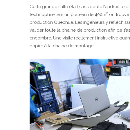
Cette grande salle était sans doute l’endroit le p
2
technophile. Sur un plateau de 400m
on trouve 
production Quechua. Les ingénieurs y réfléchis
valider toute la chaine de production afin de s’as
encombre. Une visite réellement instructive quan
papier à la chaine de montage.