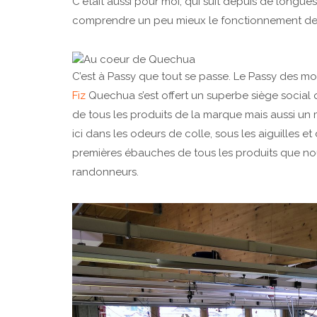
C‘était aussi pour moi, qui suit depuis de longue
comprendre un peu mieux le fonctionnement de c
C’est à Passy que tout se passe. Le Passy des mon
Fiz
Quechua s’est offert un superbe siège social 
de tous les produits de la marque mais aussi un 
ici dans les odeurs de colle, sous les aiguilles e
premières ébauches de tous les produits que nous
randonneurs.