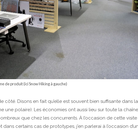
e de produit (ici Snow Hiking à gauche)
e côté. Disons en fait qu’elle est souvent bien suffisante dans la
 une polaire). Les économies ont aussi lieu sur toute la chaîn
ombreux que chez les concurrents. À l’occasion de cette visite
t dans certains cas de prototypes, j’en parlerai à l’occasion d’u