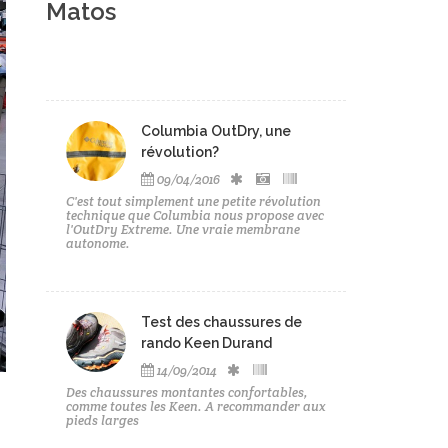
Matos
Columbia OutDry, une
révolution?
09/04/2016
C'est tout simplement une petite révolution
technique que Columbia nous propose avec
l'OutDry Extreme. Une vraie membrane
autonome.
Test des chaussures de
rando Keen Durand
14/09/2014
Des chaussures montantes confortables,
comme toutes les Keen. A recommander aux
pieds larges