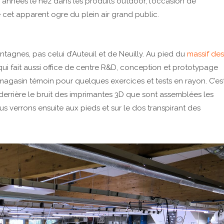
s années le nez dans les produits outdoor, l’occasion de
et apparent ogre du plein air grand public.
tagnes, pas celui d’Auteuil et de Neuilly. Au pied du
massif des
qui fait aussi office de centre R&D, conception et prototypage
magasin témoin pour quelques exercices et tests en rayon. C’es
t derrière le bruit des imprimantes 3D que sont assemblées les
 verrons ensuite aux pieds et sur le dos transpirant des