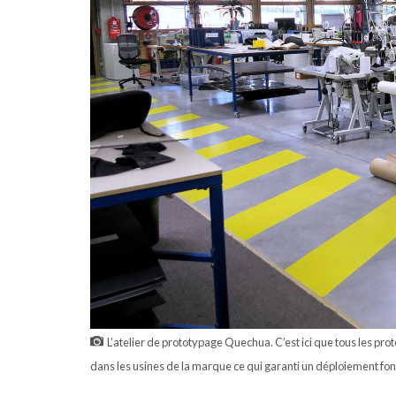
L’atelier de prototypage Quechua. C’est ici que tous les pro
dans les usines de la marque ce qui garanti un déploiement fo