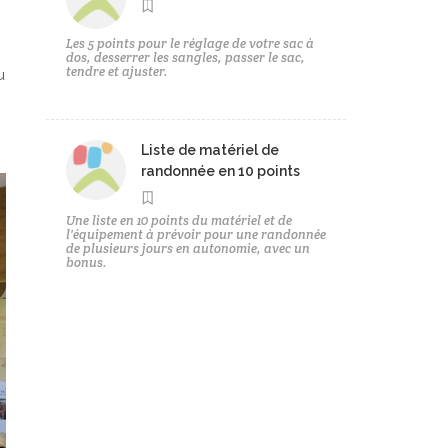
Les 5 points pour le réglage de votre sac à
dos, desserrer les sangles, passer le sac,
tendre et ajuster.
u
Liste de matériel de
randonnée en 10 points
Une liste en 10 points du matériel et de
l'équipement à prévoir pour une randonnée
de plusieurs jours en autonomie, avec un
bonus.