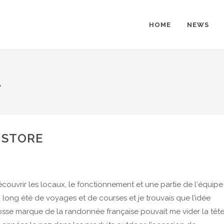
HOME
NEWS
A
 STORE
écouvrir les locaux, le fonctionnement et une partie de l‘équipe
 long été de voyages et de courses et je trouvais que l’idée
osse marque de la randonnée française pouvait me vider la tête