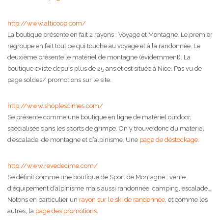
http://www.alticoop.com/
La boutique présente en fait 2 rayons : Voyage et Montagne. Le premier
regroupe en fait tout ce qui touche au voyage et à la randonnée. Le
deuxième présente le matériel de montagne (évidemment). La
boutique existe depuis plus de 25 ans et est située à Nice. Pas vu de
page soldes/ promotions sur le site.
http://www.shoplescimes.com/
Se présente comme une boutique en ligne de matériel outdoor,
spécialisée dans les sports de grimpe. On y trouve donc du matériel
d’escalade, de montagne et d’alpinisme. Une
page de déstockage
.
http://www.revedecime.com/
Se définit comme une boutique de Sport de Montagne : vente
d‘équipement d’alpinisme mais aussi randonnée, camping, escalade…
Notons en particulier un
rayon sur le ski de randonnée
, et comme les
autres, la
page des promotions
.