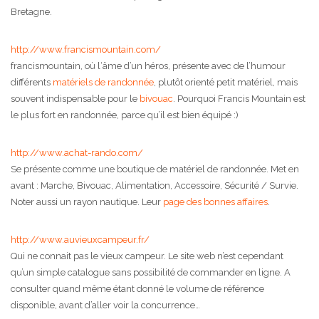
Bretagne.
http://www.francismountain.com/
francismountain, où l‘âme d’un héros, présente avec de l’humour
différents
matériels de randonnée
, plutôt orienté petit matériel, mais
souvent indispensable pour le
bivouac
. Pourquoi Francis Mountain est
le plus fort en randonnée, parce qu’il est bien équipé :)
http://www.achat-rando.com/
Se présente comme une boutique de matériel de randonnée. Met en
avant : Marche, Bivouac, Alimentation, Accessoire, Sécurité / Survie.
Noter aussi un rayon nautique. Leur
page des bonnes affaires
.
http://www.auvieuxcampeur.fr/
Qui ne connait pas le vieux campeur. Le site web n’est cependant
qu’un simple catalogue sans possibilité de commander en ligne. A
consulter quand même étant donné le volume de référence
disponible, avant d’aller voir la concurrence…