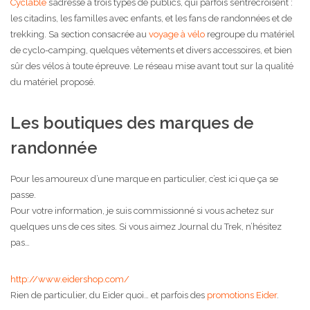
Cyclable
s’adresse à trois types de publics, qui parfois s’entrecroisent :
les citadins, les familles avec enfants, et les fans de randonnées et de
trekking. Sa section consacrée au
voyage à vélo
regroupe du matériel
de cyclo-camping, quelques vêtements et divers accessoires, et bien
sûr des vélos à toute épreuve. Le réseau mise avant tout sur la qualité
du matériel proposé.
Les boutiques des marques de
randonnée
Pour les amoureux d’une marque en particulier, c’est ici que ça se
passe.
Pour votre information, je suis commissionné si vous achetez sur
quelques uns de ces sites. Si vous aimez Journal du Trek, n’hésitez
pas…
http://www.eidershop.com/
Rien de particulier, du Eider quoi… et parfois des
promotions Eider
.