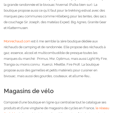
la grande randonnée et le bivouac hivernal (Pulka bien sur). La
boutique propose aussi ce qu’il faut pour le trekking estival avec des
marques peu communes comme Hilleberg pour les tentes, des sacs
de couchage Sir Joseph, des matelas Exped, Big Agnes, Granite Gear
et Klattermusen.
Monrechaud.com
est il me semble la 1ère boutique dédiée aux
réchauds de camping et de randonnée. Elle propose des réchauds à
gaz, essence, alcool et multicombustible de presque toutes les
marques du marché : Primus, Msr, Optimus, mais aussi Light My Fire,
Trangia ou moins connu : Kuenzi, Mkettle, Fire Profi. La boutique
propose aussi des gamelles et petits matériels pour cuisiner en
bivouac, mais aussi des gourdes, couteaux, et allume-feu…
Magasins de vélo
Composé d’une boutique en ligne qui centralise tout le catalogue ses
produits et d’une vingtaine de magasins de cycles en France,
le réseau