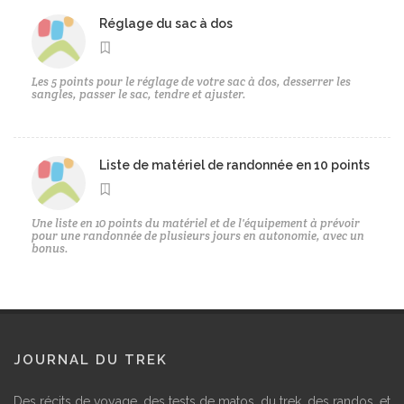
Réglage du sac à dos
Les 5 points pour le réglage de votre sac à dos, desserrer les
sangles, passer le sac, tendre et ajuster.
Liste de matériel de randonnée en 10 points
Une liste en 10 points du matériel et de l'équipement à prévoir
pour une randonnée de plusieurs jours en autonomie, avec un
bonus.
JOURNAL DU TREK
Des récits de voyage, des tests de matos, du trek, des randos, et