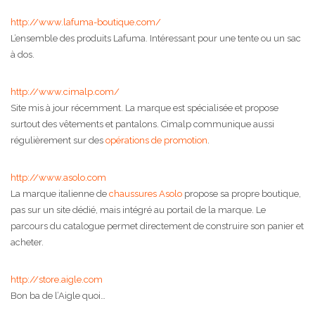
http://www.lafuma-boutique.com/
L’ensemble des produits Lafuma. Intéressant pour une tente ou un sac
à dos.
http://www.cimalp.com/
Site mis à jour récemment. La marque est spécialisée et propose
surtout des vêtements et pantalons. Cimalp communique aussi
régulièrement sur des
opérations de promotion
.
http://www.asolo.com
La marque italienne de
chaussures Asolo
propose sa propre boutique,
pas sur un site dédié, mais intégré au portail de la marque. Le
parcours du catalogue permet directement de construire son panier et
acheter.
http://store.aigle.com
Bon ba de l’Aigle quoi…