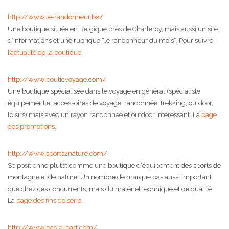
http://www.le-randonneur.be/
Une boutique située en Belgique près de Charleroy, mais aussi un site
d’informations et une rubrique “le randonneur du mois”. Pour suivre
l’actualité de la boutique
.
http://www.bouticvoyage.com/
Une boutique spécialisée dans le voyage en général (spécialiste
équipement et accessoires de voyage, randonnée, trekking, outdoor,
loisirs) mais avec un rayon randonnée et outdoor intéressant. La
page
des promotions
.
http://www.sports2nature.com/
Se positionne plutôt comme une boutique d‘équipement des sports de
montagne et de nature. Un nombre de marque pas aussi important
que chez ces concurrents, mais du matériel technique et de qualité.
La
page des fins de série
.
http://www.pas-a-part.com/