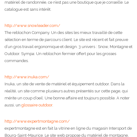
matériel de randonnée, ce n’est pas une boutique que je conseille. Le
catalogue est sans intérêt.
http://www.snowleader.com/
The reblochon Company. Un des sites les mieux travaillé de cette
sélection en terme de parcours client. Le site est récent et fait preuve
d’un gros travail ergonomique et design. 3 univers : Snow, Montagne et
Outdoor. Sympa: Un reblochon fermier offert pour les grosses
commandes.
http://www.inuka.com/
Inuka, un site de vente de matériel et équipement outdoor. Dans la
réalité, un site comme plusieurs autres présentés sur cette page, qui
mérite un coup d’oeil. Une bonne affaire est toujours possible. A noter
aussi, un
glossaire outdoor
.
http://www.expertmontagne.com/
expertmontagne est en fait la vitrine en ligne du magasin Intersport de
Bourg-Saint-Maurice. Le site web propose du matériel de montagne,