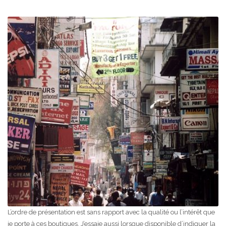
L’ordre de présentation est sans rapport avec la qualité ou l’intérêt que
je porte à ces boutiques. J’essaie aussi lorsque disponible d’indiquer la