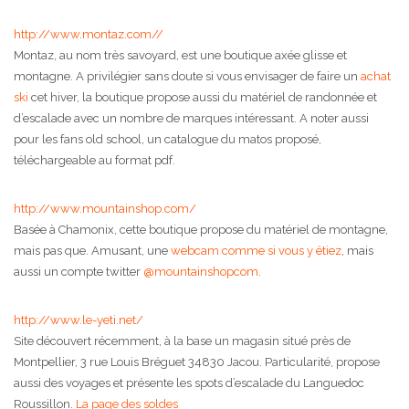
http://www.montaz.com//
Montaz, au nom très savoyard, est une boutique axée glisse et
montagne. A privilégier sans doute si vous envisager de faire un
achat
ski
cet hiver, la boutique propose aussi du matériel de randonnée et
d’escalade avec un nombre de marques intéressant. A noter aussi
pour les fans old school, un catalogue du matos proposé,
téléchargeable au format pdf.
http://www.mountainshop.com/
Basée à Chamonix, cette boutique propose du matériel de montagne,
mais pas que. Amusant, une
webcam comme si vous y étiez
, mais
aussi un compte twitter
@mountainshopcom
.
http://www.le-yeti.net/
Site découvert récemment, à la base un magasin situé près de
Montpellier, 3 rue Louis Bréguet 34830 Jacou. Particularité, propose
aussi des voyages et présente les spots d’escalade du Languedoc
Roussillon.
La page des soldes