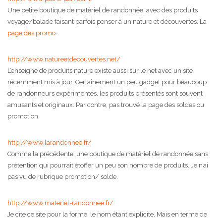
Une petite boutique de matériel de randonnée, avec des produits
voyage/balade faisant parfois penser à un nature et découvertes. La
page des promo
.
http://www.natureetdecouvertes.net/
L’enseigne de produits nature existe aussi sur le net avec un site
récemment mis à jour. Certainement un peu gadget pour beaucoup
de randonneurs expérimentés, les produits présentés sont souvent
amusants et originaux. Par contre, pas trouvé la page des soldes ou
promotion.
http://www.larandonnee.fr/
Comme la précédente, une boutique de matériel de randonnée sans
prétention qui pourrait étoffer un peu son nombre de produits. Je n’ai
pas vu de rubrique promotion/ solde.
http://www.materiel-randonnee.fr/
Je cite ce site pour la forme, le nom étant explicite. Mais en terme de