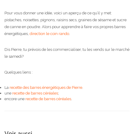
Pour vous donner une idée, voici un aperçu de ce qu’il y met:
pistaches, noisettes, pignons, raisins secs, graines de sésame et sucre
de canne en poudre. Alors pour apprendre à faire vos propres barres
énergétiques,
direction le coin rando
.
Dis Pierre, tu prévois de les commercialiser, tu les vends sur le marché
le samedi?
Quelques liens :
La
recette des barres énergétiques de Pierre
.
une
recette de barres céréales
;
encore une
recette de barres céréales
.
Voir aussi