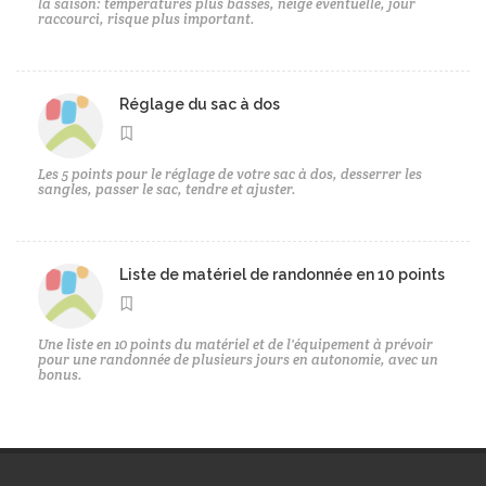
la saison: températures plus basses, neige éventuelle, jour
raccourci, risque plus important.
Réglage du sac à dos
Les 5 points pour le réglage de votre sac à dos, desserrer les
sangles, passer le sac, tendre et ajuster.
Liste de matériel de randonnée en 10 points
Une liste en 10 points du matériel et de l'équipement à prévoir
pour une randonnée de plusieurs jours en autonomie, avec un
bonus.