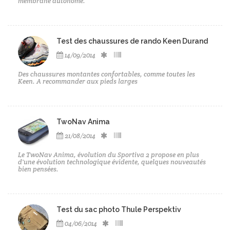
membrane autonome.
Test des chaussures de rando Keen Durand
14/09/2014
Des chaussures montantes confortables, comme toutes les
Keen. A recommander aux pieds larges
TwoNav Anima
21/08/2014
Le TwoNav Anima, évolution du Sportiva 2 propose en plus
d'une évolution technologique évidente, quelques nouveautés
bien pensées.
Test du sac photo Thule Perspektiv
04/06/2014