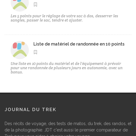
Les 5 points pour le réglage de votre sac à dos, desserrer les
sangles, passer le sac, tendre et ajuster.
Liste de matériel de randonnée en 10 points
Une liste en 10 points du matériel et de l'équipement à prévoir
pour une randonnée de plusieurs jours en autonomie, avec un
bonus.
JOURNAL DU TREK
Des récits de voyage, des tests de matos, du trek, des randos, et
de la photographie. JDT c'est aussi le premier comparateur de