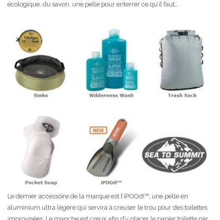
écologique, du savon, une pelle pour enterrer ce qu’il faut…
Le dernier accessoire de la marque est l’iPOOd!™, une pelle en
aluminium ultra légère qui servira à creuser le trou pour des toilettes
improvisées. Le manche est creux afin d’y placer le papier toilette par