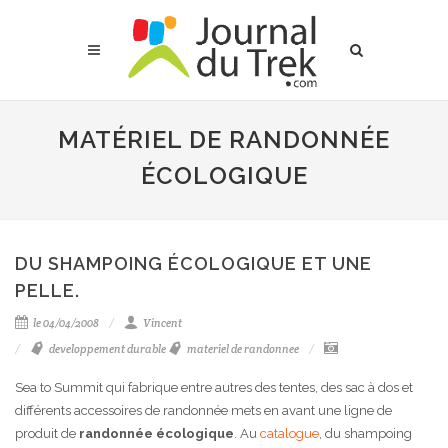
MATÉRIEL DE RANDONNÉE
ÉCOLOGIQUE
DU SHAMPOING ÉCOLOGIQUE ET UNE
PELLE.
le 04/04/2008
Vincent
developpement durable
materiel de randonnee
Sea to Summit qui fabrique entre autres des tentes, des sac à dos et
différents accessoires de randonnée mets en avant une ligne de
produit de
randonnée écologique
. Au
catalogue
, du shampoing