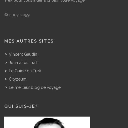
Trek pour vous aider à choisir votre voyage.
© 2007-2099
MES AUTRES SITES
Vincent Gaudin
Journal du Trail
Le Guide du Trek
Cityzeum
Le meilleur blog de voyage
QUI SUIS-JE?