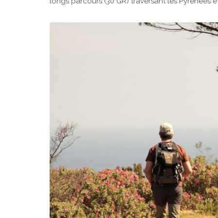
longs parcours (30 GR) traversant les Pyrénées e