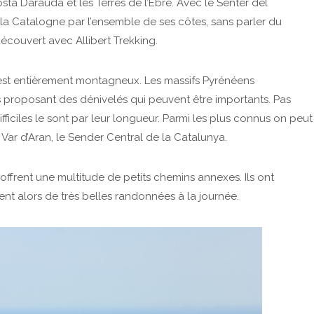
sta Darauda et les Terres de l’Ebre. Avec le Senter del
r la Catalogne par l’ensemble de ses côtes, sans parler du
couvert avec Allibert Trekking.
s est entièrement montagneux. Les massifs Pyrénéens
 proposant des dénivelés qui peuvent être importants. Pas
fficiles le sont par leur longueur. Parmi les plus connus on peut
ar d’Aran, le Sender Central de la Catalunya.
offrent une multitude de petits chemins annexes. Ils ont
t alors de très belles randonnées à la journée.