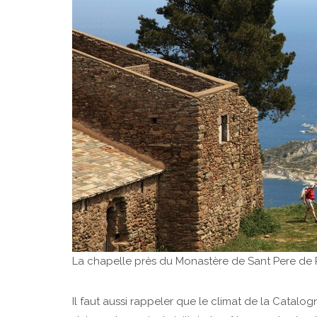
La chapelle près du Monastère de Sant Pere de
Il faut aussi rappeler que le climat de la Catalo