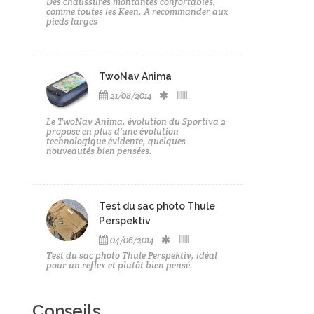
Des chaussures montantes confortables,
comme toutes les Keen. A recommander aux
pieds larges
TwoNav Anima
21/08/2014
Le TwoNav Anima, évolution du Sportiva 2
propose en plus d'une évolution
technologique évidente, quelques
nouveautés bien pensées.
Test du sac photo Thule
Perspektiv
04/06/2014
Test du sac photo Thule Perspektiv, idéal
pour un reflex et plutôt bien pensé.
Conseils