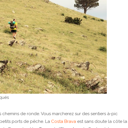
aqués
es chemins de ronde. Vous marcherez sur des sentiers à-pic
petits ports de pêche. La
Costa Brava
est sans doute la côte la