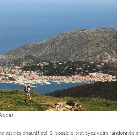
 Rodes
gne est très chaud l‘été. Si possible prévoyez votre randonnée e