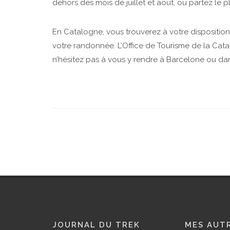
dehors des mois de juillet et août, ou partez le pl
En Catalogne, vous trouverez à votre disposition
votre randonnée. L’Office de Tourisme de la Cata
n’hésitez pas à vous y rendre à Barcelone ou dans
JOURNAL DU TREK
MES AUTR