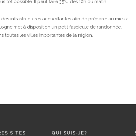
us tôt possible. Il peut faire 35°C dès 10h du matin.
 des infrastructures accueillantes afin de préparer au mieux
logne met à disposition un petit fascicule de randonnée,
 toutes les villes importantes de la région.
ES SITES
QUI SUIS-JE?