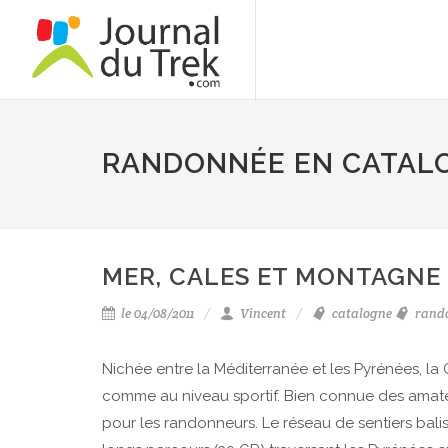
RANDONNÉE EN CATAL
MER, CALES ET MONTAGNE
le 04/08/2011
Vincent
catalogne
rand
Nichée entre la Méditerranée et les Pyrénées, la
comme au niveau sportif. Bien connue des amateu
pour les randonneurs. Le réseau de sentiers bali