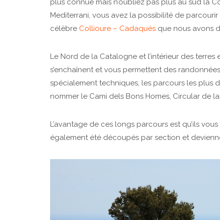
plus connue mais n’oubliez pas plus au sud la Co
Mediterrani, vous avez la possibilité de parcouri
célèbre
Collioure – Cadaqués
que nous avons dé
Le Nord de la Catalogne et l’intérieur des terre
s’enchaînent et vous permettent des randonnées
spécialement techniques, les parcours les plus di
nommer le Cami dels Bons Homes, Circular de la V
L’avantage de ces longs parcours est qu’ils vous 
également été découpés par section et deviennen