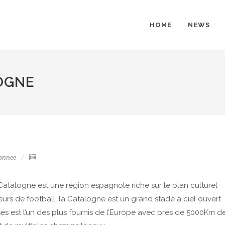
HOME
NEWS
OGNE
onnee
 Catalogne est une région espagnole riche sur le plan culturel
rs de football, la Catalogne est un grand stade à ciel ouvert
sés est l’un des plus fournis de l’Europe avec près de 5000Km d