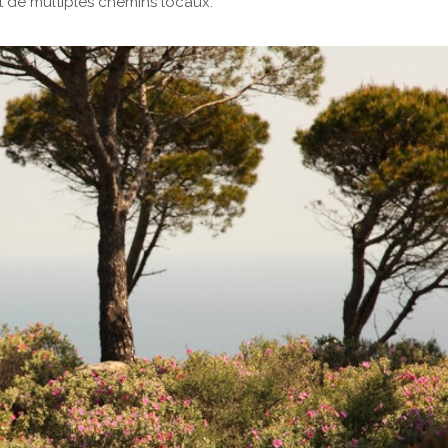
t de multiples chemins locaux.