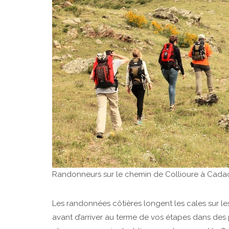
Randonneurs sur le chemin de Collioure à Cad
Les randonnées côtières longent les cales sur l
avant d’arriver au terme de vos étapes dans des 