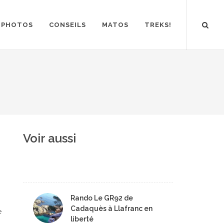
PHOTOS
CONSEILS
MATOS
TREKS!
Voir aussi
Rando Le GR92 de
Cadaquès à Llafranc en
e
liberté