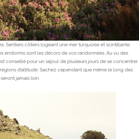
s. Sentiers côtiers logeant une mer turquoise et scintillante,
 endormis sont les décors de vos randonnées. Au vu des
il est conseillé pour un séjour de plusieurs jours de se concentrer
s régions d’altitude. Sachez cependant que même le long des
seront jamais loin.