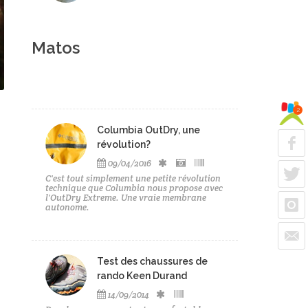
Matos
2
Columbia OutDry, une
révolution?
09/04/2016
C'est tout simplement une petite révolution
technique que Columbia nous propose avec
l'OutDry Extreme. Une vraie membrane
autonome.
Test des chaussures de
rando Keen Durand
14/09/2014