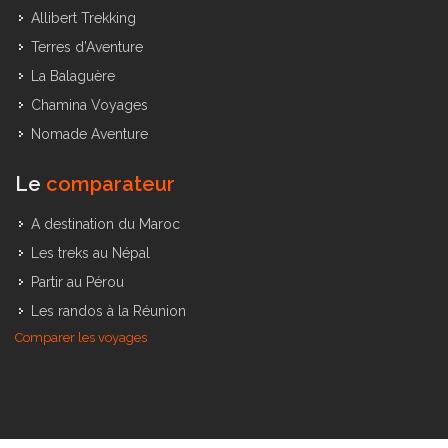
Allibert Trekking
Terres d’Aventure
La Balaguère
Chamina Voyages
Nomade Aventure
Le
comparateur
A destination du Maroc
Les treks au Népal
Partir au Pérou
Les randos à la Réunion
Comparer les voyages