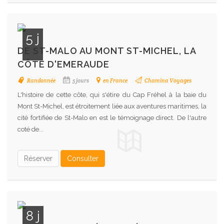
5 j
DE ST-MALO AU MONT ST-MICHEL, LA
CÔTE D'EMERAUDE
Randonnée
5 jours
en France
Chamina Voyages
L'histoire de cette côte, qui s'étire du Cap Fréhel à la baie du
Mont St-Michel, est étroitement liée aux aventures maritimes, la
cité fortifiée de St-Malo en est le témoignage direct. De l'autre
coté de...
Réserver
Consulter
8 j