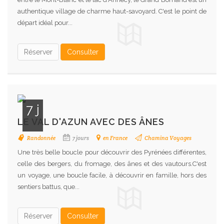
authentique village de charme haut-savoyard. C'est le point de
départ idéal pour...
Réserver
Consulter
7 j
LE VAL D'AZUN AVEC DES ÂNES
Randonnée
7 jours
en France
Chamina Voyages
Une très belle boucle pour découvrir des Pyrénées différentes,
celle des bergers, du fromage, des ânes et des vautours.C'est
un voyage, une boucle facile, à découvrir en famille, hors des
sentiers battus, que...
Réserver
Consulter