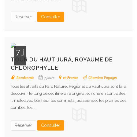
Réserver
Consulter
7 j
TOUR DU HAUT JURA, ROYAUME DE
CHLOROPHYLLE
Randonnée
7 jours
en France
Chamina Voyages
Tous les attraits du Parc Naturel Régional du Haut-Jura sont là, à
découvrir le long de cet itinéraire original et riche en contrastes.
Il mêle avec bonheur les sommets jurassiens et les prairies des
combes, les...
Réserver
Consulter