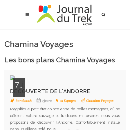
Chamina Voyages
Les bons plans Chamina Voyages
7 j
DÉCOUVERTE DE L'ANDORRE
Randonnée
7 jours
en Espagne
Chamina Voyages
Magnifique petit état coincé entre de belles montagnes, où se
côtoient nature sauvage et traditions millénaires, nous vous
proposons de découvrir l'Andorre. Confortablement installé
dans un village isolé, nous...