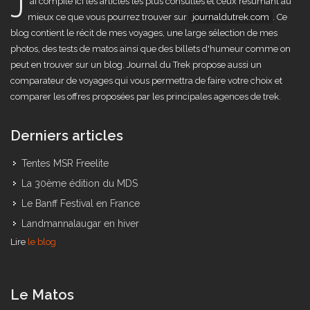
J
'ai compilé ici les articles les plus consultés et ceux résumant au
mieux ce que vous pourrez trouver sur
journaldutrek.com
. Ce
blog contient le récit de mes voyages, une large sélection de mes
photos, des tests de matos ainsi que des billets d'humeur comme on
peut en trouver sur un blog. Journal du Trek propose aussi un
comparateur de voyages qui vous permettra de faire votre choix et
comparer les offres proposées par les principales agences de trek.
Derniers articles
Tentes MSR Freelite
La 30ème édition du MDS
Le Banff Festival en France
Landmannalaugar en hiver
Lire
le blog
Le Matos