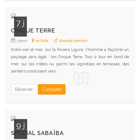
7 j
CINQUE TERRE
7 jours
en Italie
Nomade Aventure
Entre ciel et mer, sur la Riviera Ligure, l'homme a façonné un
paysage sans égal : les Cinque Terre. Tour à tour en bord de
mer, sur les crêtes ou parmi les vignobles en terrasses, des
sentiers conduisent vers...
Réserver
Consulter
9 j
SPÉCIAL SABAÏBA