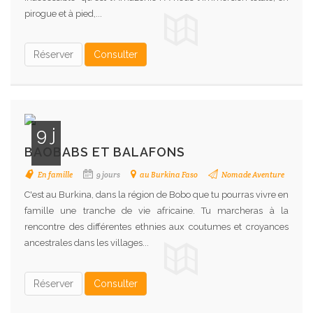
pirogue et à pied,...
Réserver
Consulter
9 j
BAOBABS ET BALAFONS
En famille
9 jours
au Burkina Faso
Nomade Aventure
C'est au Burkina, dans la région de Bobo que tu pourras vivre en
famille une tranche de vie africaine. Tu marcheras à la
rencontre des différentes ethnies aux coutumes et croyances
ancestrales dans les villages...
Réserver
Consulter