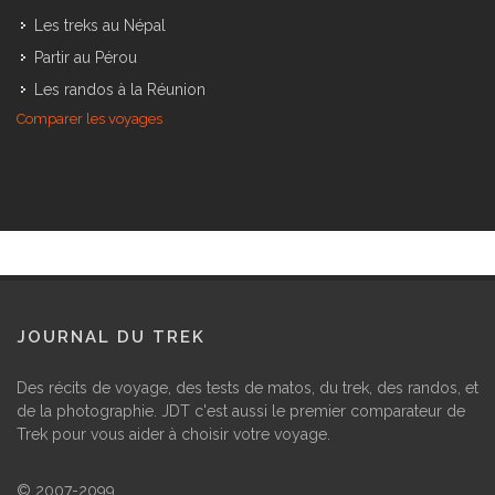
Les treks au Népal
Partir au Pérou
Les randos à la Réunion
Comparer les voyages
JOURNAL DU TREK
Des récits de voyage, des tests de matos, du trek, des randos, et
de la photographie. JDT c'est aussi le premier comparateur de
Trek pour vous aider à choisir votre voyage.
© 2007-2099