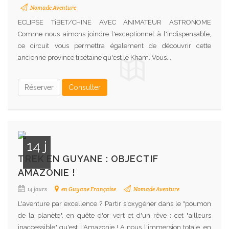
Nomade Aventure
ECLIPSE TiBET/CHINE AVEC ANIMATEUR ASTRONOME
Comme nous aimons joindre l'exceptionnel à l'indispensable,
ce circuit vous permettra également de découvrir cette
ancienne province tibétaine qu'est le Kham. Vous...
Réserver
Consulter
14 j
TREK EN GUYANE : OBJECTIF
AMAZONIE !
14 jours
en Guyane Française
Nomade Aventure
L'aventure par excellence ? Partir s'oxygéner dans le "poumon
de la planète", en quête d'or vert et d'un rêve : cet "ailleurs
inaccessible" qu'est l'Amazonie ! A nous l'immersion totale, en