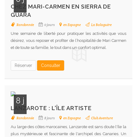
CHEZ MARI-CARMEN EN SIERRA DE
GUARA
Randonnée
0 jours
en Espagne
La Balaguère
Une semaine de liberté pour pratiquer les activités que vous
désirez, vous reposer et profiter de l’hospitalité de Mari Carmen
et de toute sa famille, le tout dans un confort optimal.
Réserver
Consulter
8 j
LANZAROTE : L'ÎLE ARTISTE
Randonnée
8 jours
en Espagne
Club Aventure
Au large des côtes marocaines, Lanzarote est sans doute l'île la
plus mystérieuse et fascinante de l'archipel des Canaries. Un