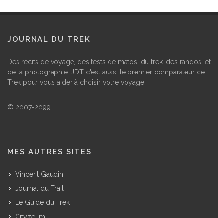
JOURNAL DU TREK
Des récits de voyage, des tests de matos, du trek, des randos, et
de la photographie. JDT c'est aussi le premier comparateur de
Trek pour vous aider à choisir votre voyage.
© 2007-2099
MES AUTRES SITES
Vincent Gaudin
Journal du Trail
Le Guide du Trek
Cityzeum