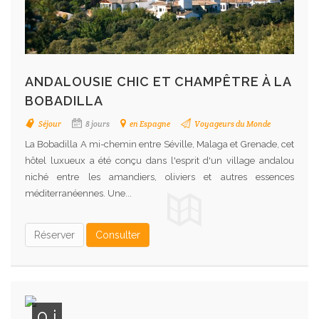
ANDALOUSIE CHIC ET CHAMPÊTRE À LA
BOBADILLA
Séjour
8 jours
en Espagne
Voyageurs du Monde
La Bobadilla A mi-chemin entre Séville, Malaga et Grenade, cet
hôtel luxueux a été conçu dans l'esprit d'un village andalou
niché entre les amandiers, oliviers et autres essences
méditerranéennes. Une...
Réserver
Consulter
0 j