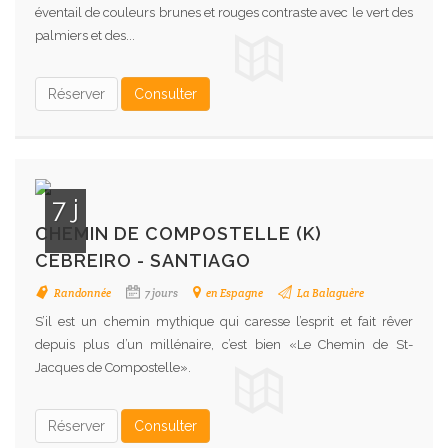
éventail de couleurs brunes et rouges contraste avec le vert des
palmiers et des...
Réserver
Consulter
7 j
CHEMIN DE COMPOSTELLE (K)
CEBREIRO - SANTIAGO
Randonnée
7 jours
en Espagne
La Balaguère
S’il est un chemin mythique qui caresse l’esprit et fait rêver
depuis plus d’un millénaire, c’est bien «Le Chemin de St-
Jacques de Compostelle».
Réserver
Consulter