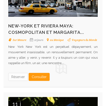
NEW-YORK ET RIVIERA MAYA:
COSMOPOLITAN ET MARGARITA...
Sur Mesure
10 jours
au Mexique
Voyageurs du Monde
New York New York est un perpétuel dépaysement, un
mouvement insaisissable, un renouvellement permanent. On
aime y aller, y venir, y revenir. Il y a toujours un coin qui vous
rappelle un film, un air, une rencontre...
Réserver
Consulter
11 j