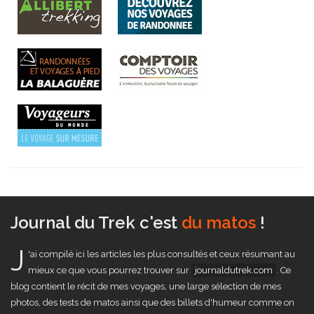
Journal du Trek c'est
un comparateur de trek
!
J
'ai compilé ici les articles les plus consultés et ceux résumant au
mieux ce que vous pourrez trouver sur
journaldutrek.com
. Ce
blog contient le récit de mes voyages, une large sélection de mes