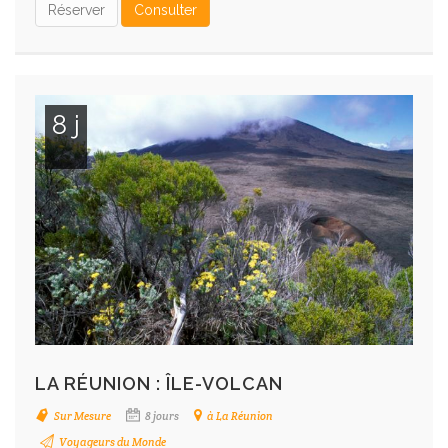
Réserver
Consulter
8 j
LA RÉUNION : ÎLE-VOLCAN
Sur Mesure
8 jours
à La Réunion
Voyageurs du Monde