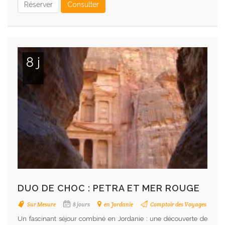
Réserver
Consulter
8 j
DUO DE CHOC : PETRA ET MER ROUGE
Sur Mesure
8 jours
en Jordanie
Comptoir des Voyages
Un fascinant séjour combiné en Jordanie : une découverte de