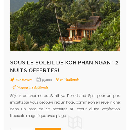
SOUS LE SOLEIL DE KOH PHAN NGAN : 2
NUITS OFFERTES!
Sur Mesure
9 jours
en Thaïlande
Voyageurs du Monde
Séjour de charme au Santhiya Resort and Spa, pour un prix
imbattable Vous découvrirez un hôtel comme on en rêve, niché
dans un parc de 18 hectares au coeur d'une végétation
tropicale magnifique avec plage...