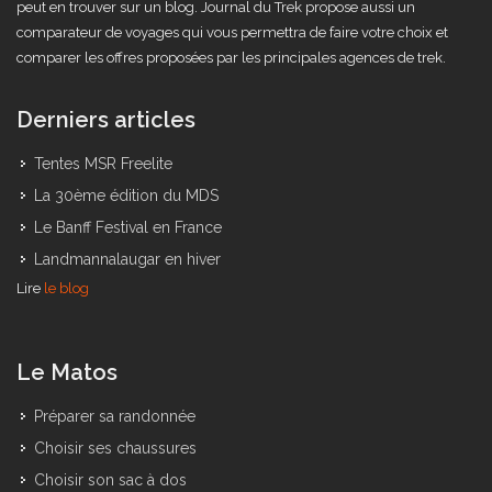
photos, des tests de matos ainsi que des billets d'humeur comme on
peut en trouver sur un blog. Journal du Trek propose aussi un
comparateur de voyages qui vous permettra de faire votre choix et
comparer les offres proposées par les principales agences de trek.
Derniers articles
Tentes MSR Freelite
La 30ème édition du MDS
Le Banff Festival en France
Landmannalaugar en hiver
Lire
le blog
Le Matos
Préparer sa randonnée
Choisir ses chaussures