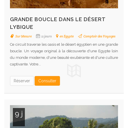
GRANDE BOUCLE DANS LE DÉSERT
LYBIQUE
Sur Mesure
11 jours
en Égypte
Comptoir des Voyages
Ce circuit traverse les oasis et le désert égyptien en une grande
boucle. Un voyage original à la découverte d'une Egypte loin
du monde moderne, d'une beauté exubérante et d'une culture
captivante. Votre...
Réserver
Consulter
9 j