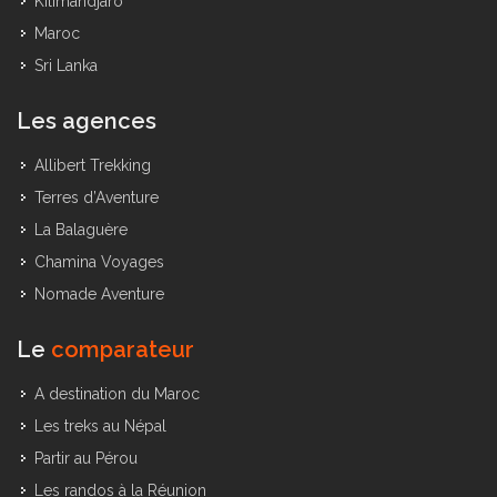
Vietnam
Kilimandjaro
Maroc
Sri Lanka
Les agences
Allibert Trekking
Terres d’Aventure
La Balaguère
Chamina Voyages
Nomade Aventure
Le
comparateur
A destination du Maroc
Les treks au Népal