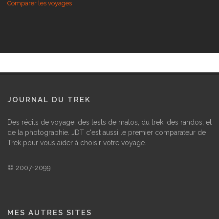
Les randos à la Réunion
Comparer les voyages
JOURNAL DU TREK
Des récits de voyage, des tests de matos, du trek, des randos, et
de la photographie. JDT c'est aussi le premier comparateur de
Trek pour vous aider à choisir votre voyage.
© 2007-2099