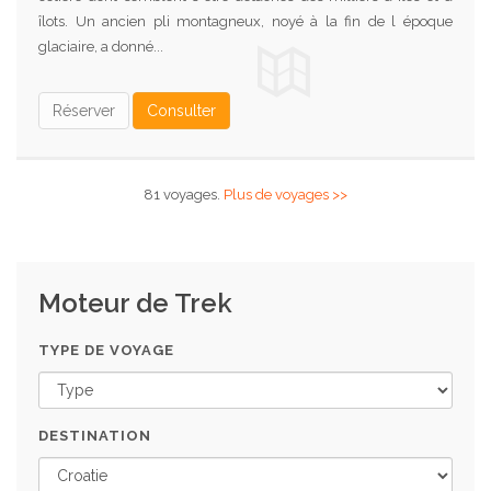
îlots. Un ancien pli montagneux, noyé à la fin de l époque
glaciaire, a donné...
Réserver
Consulter
81 voyages.
Plus de voyages >>
Moteur de Trek
TYPE DE VOYAGE
DESTINATION