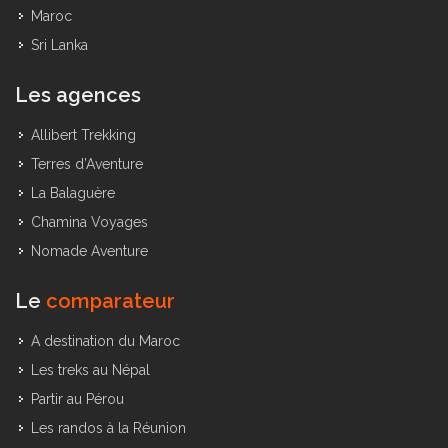
Kilimandjaro
Maroc
Sri Lanka
Les agences
Allibert Trekking
Terres d’Aventure
La Balaguère
Chamina Voyages
Nomade Aventure
Le
comparateur
A destination du Maroc
Les treks au Népal
Partir au Pérou