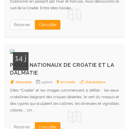
Dubrovnik en passant par Hvar et Korcula, nous découvrons le
sud de la Croatie. Entre sites classés...
Réserver
Consulter
14 j
PARCS NATIONAUX DE CROATIE ET LA
DALMATIE
Découverte
14 jours
en Croatie
Club Aventure
Dites "Croatie" et les images commencent à défiler : les eaux
cristallines baignant des criques désertes, le vert du maquis et
des cyprès qui sculptent les collines, les oliveraies et vignobles
colorés.... Un...
Réserver
Consulter