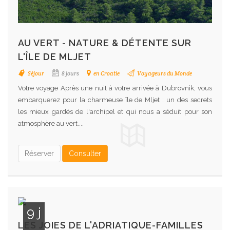
AU VERT - NATURE & DÉTENTE SUR
L'ÎLE DE MLJET
Séjour
8 jours
en Croatie
Voyageurs du Monde
Votre voyage Après une nuit à votre arrivée à Dubrovnik, vous
embarquerez pour la charmeuse île de Mljet : un des secrets
les mieux gardés de l'archipel et qui nous a séduit pour son
atmosphère au vert....
Réserver
Consulter
9 j
LES JOIES DE L'ADRIATIQUE-FAMILLES