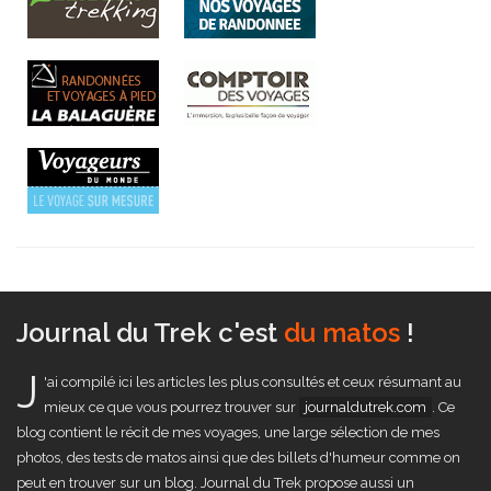
Journal du Trek c'est
un comparateur de trek
!
J
'ai compilé ici les articles les plus consultés et ceux résumant au
mieux ce que vous pourrez trouver sur
journaldutrek.com
. Ce
blog contient le récit de mes voyages, une large sélection de mes