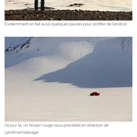
Évidemment on fait aussi quelques pauses pour profiter de l’endroit.
Ce jour là, un Nissan rouge nous précédait en direction de
Landmannalaugar.