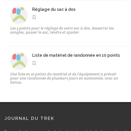
Réglage du sac à dos
Les 5 points pour le réglage de votre sac à dos, desserrer les
sangles, passer le sac, tendre et ajuster.
Liste de matériel de randonnée en 10 points
Une liste en 10 points du matériel et de l'équipement à prévoir
pour une randonnée de plusieurs jours en autonomie, avec un
bonus.
JOURNAL DU TREK