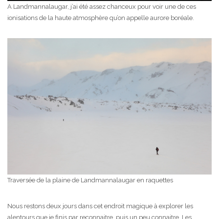
A Landmannalaugar, j’ai été assez chanceux pour voir une de ces
ionisations de la haute atmosphère qu’on appelle aurore boréale.
Traversée de la plaine de Landmannalaugar en raquettes
Nous restons deux jours dans cet endroit magique à explorer les
alentours que je finis par reconnaitre, puis un peu connaitre. Les