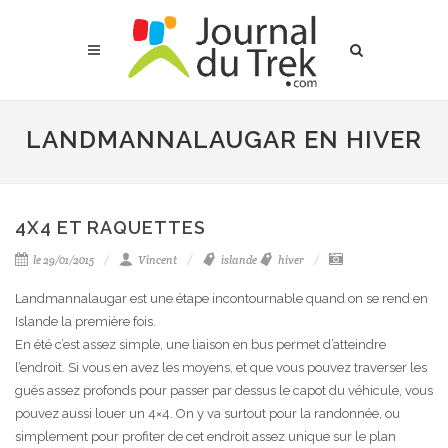
LANDMANNALAUGAR EN HIVER
4X4 ET RAQUETTES
le 29/01/2015
Vincent
islande
hiver
Landmannalaugar est une étape incontournable quand on se rend en
Islande la première fois.
En été c’est assez simple, une liaison en bus permet d’atteindre
l’endroit. Si vous en avez les moyens, et que vous pouvez traverser les
gués assez profonds pour passer par dessus le capot du véhicule, vous
pouvez aussi louer un 4×4. On y va surtout pour la randonnée, ou
simplement pour profiter de cet endroit assez unique sur le plan