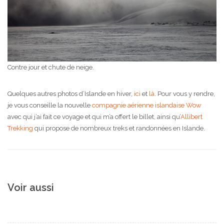
Contre jour et chute de neige.
Quelques autres photos d’Islande en hiver,
ici
et
là
. Pour vous y rendre,
je vous conseille la nouvelle
compagnie aérienne islandaise Wow
avec qui j’ai fait ce voyage et qui m’a offert le billet, ainsi qu’
Allibert
Trekking
qui propose de nombreux treks et randonnées en Islande.
Voir aussi