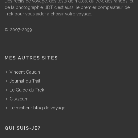
Des récits de voyage, des tests de matos, du trek, des randos, et
de la photographie. JDT c'est aussi le premier comparateur de
Trek pour vous aider à choisir votre voyage.
© 2007-2099
MES AUTRES SITES
Vincent Gaudin
Journal du Trail
Le Guide du Trek
Cityzeum
Le meilleur blog de voyage
QUI SUIS-JE?