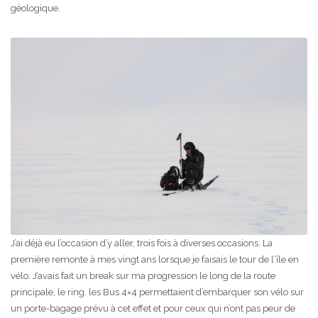
géologique.
J’ai déjà eu l’occasion d’y aller, trois fois à diverses occasions. La
première remonte à mes vingt ans lorsque je faisais le tour de l‘île en
vélo. J’avais fait un break sur ma progression le long de la route
principale, le ring. les Bus 4×4 permettaient d’embarquer son vélo sur
un porte-bagage prévu à cet effet et pour ceux qui n’ont pas peur de