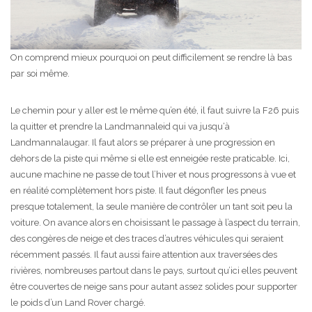
On comprend mieux pourquoi on peut difficilement se rendre là bas
par soi même.
Le chemin pour y aller est le même qu’en été, il faut suivre la F26 puis
la quitter et prendre la Landmannaleid qui va jusqu‘à
Landmannalaugar. Il faut alors se préparer à une progression en
dehors de la piste qui même si elle est enneigée reste praticable. Ici,
aucune machine ne passe de tout l’hiver et nous progressons à vue et
en réalité complètement hors piste. Il faut dégonfler les pneus
presque totalement, la seule manière de contrôler un tant soit peu la
voiture. On avance alors en choisissant le passage à l’aspect du terrain,
des congères de neige et des traces d’autres véhicules qui seraient
récemment passés. Il faut aussi faire attention aux traversées des
rivières, nombreuses partout dans le pays, surtout qu’ici elles peuvent
être couvertes de neige sans pour autant assez solides pour supporter
le poids d’un Land Rover chargé.