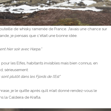
 bouteille de whisky ramenée de France. J’avais une chance sur
slande, je pensais que c‘était une bonne idée.
ment hier soir avec Harpa.”
u pour les Elfes, habitants invisibles mais bien connus, en
nd, sérieusement:
s sont plutôt dans les Fjords de l’Est”
rase, je le quitte après qu’il m’ait donné rendez-vous le
 la Caldeira de Krafla.