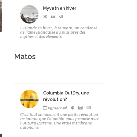
Myvatn en hiver
L'Islande en hiver, à Myvatn, un condensé
de l’âme Islandaise au plus près des
mythes et des éléments
Matos
Columbia OutDry, une
révolution?
09/04/2016
C'est tout simplement une petite révolution
technique que Columbia nous propose avec
l'OutDry Extreme. Une vraie membrane
autonome.