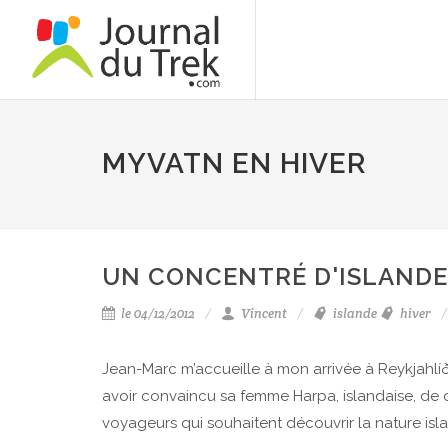
MYVATN EN HIVER
UN CONCENTRÉ D'ISLANDE
le 04/12/2012
Vincent
islande
hiver
Jean-Marc m’accueille à mon arrivée à Reykjahlíð.
avoir convaincu sa femme Harpa, islandaise, de qui
voyageurs qui souhaitent découvrir la nature islan