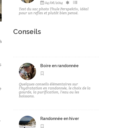
04/06/2014
Test du sac photo Thule Perspektiv, idéal
pour un reflex et plutôt bien pensé.
Conseils
à
s
Boire en randonnée
Quelques conseils élémentaires sur
l'hydratation en randonnée, le choix de la
e
gourde, la purification, l'eau ou les
boissons.
Randonnée en hiver
,