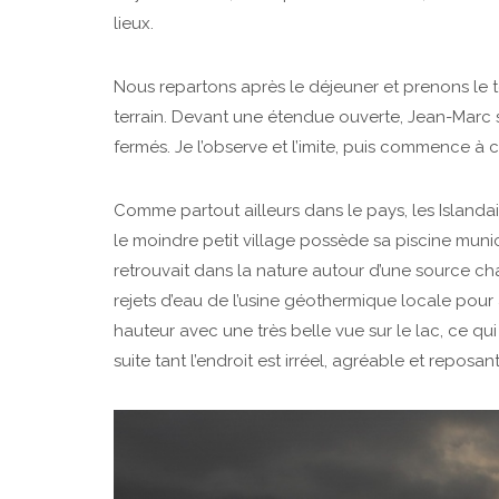
lieux.
Nous repartons après le déjeuner et prenons le 
terrain. Devant une étendue ouverte, Jean-Marc
fermés. Je l’observe et l’imite, puis commence à
Comme partout ailleurs dans le pays, les Island
le moindre petit village possède sa piscine muni
retrouvait dans la nature autour d’une source c
rejets d’eau de l’usine géothermique locale pour 
hauteur avec une très belle vue sur le lac, ce qui 
suite tant l’endroit est irréel, agréable et reposa