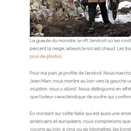
La gueule du monstre, le rift, l’endroit où les co
percent la neige, ailleurs le sol est chaud. Les t
plus de photos
Pour ma part, je profite de l’endroit. Nous marc
Jean-Marc nous montre au loin vers la gauche un
éruption, nous y allons
“. Nous distinguons en eff
que l’odeur caractéristique de soufre qui confirm
En montant sur cette faille qui est aussi une ém
américains et européens, nous comprenons que 
voyons au loin, à cinq ou six kilomètres, les bo