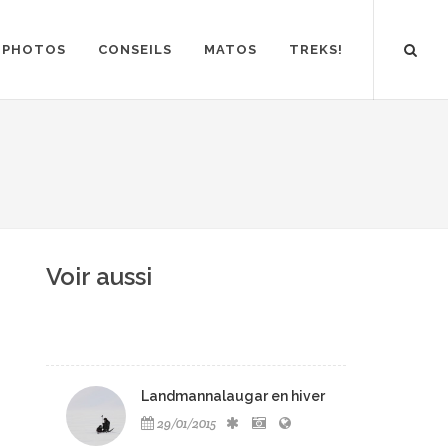
PHOTOS
CONSEILS
MATOS
TREKS!
Voir aussi
Landmannalaugar en hiver
29/01/2015