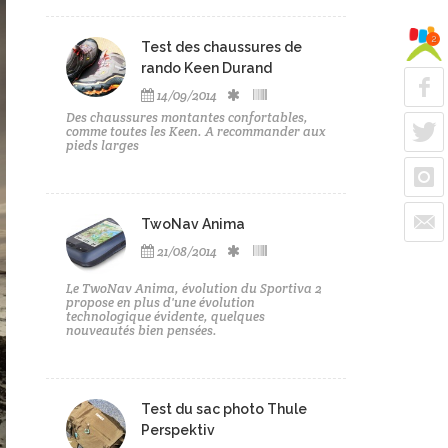
2
Test des chaussures de
rando Keen Durand
14/09/2014
Des chaussures montantes confortables,
comme toutes les Keen. A recommander aux
pieds larges
TwoNav Anima
21/08/2014
Le TwoNav Anima, évolution du Sportiva 2
propose en plus d'une évolution
technologique évidente, quelques
nouveautés bien pensées.
Test du sac photo Thule
Perspektiv