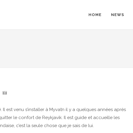
HOME
NEWS
 Il est venu s’installer à Myvatn il y a quelques années après
tter le confort de Reykjavik. Il est guide et accueille les
daise, c’est la seule chose que je sais de lui.