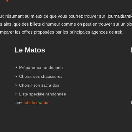
t ceux résumant au mieux ce que vous pourrez trouver sur
journaldutr
os ainsi que des billets d'humeur comme on peut en trouver sur un bl
omparer les offres proposées par les principales agences de trek.
Le Matos
Préparer sa randonnée
Choisir ses chaussures
Choisir son sac à dos
Liste spéciale randonnée
Lire
Tout le matos