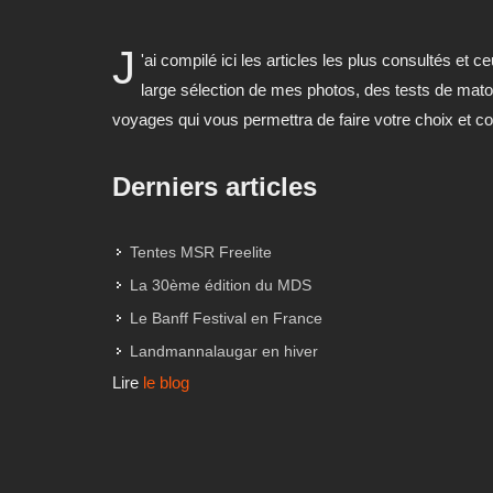
J
'ai compilé ici les articles les plus consultés e
large sélection de mes photos, des tests de mat
voyages qui vous permettra de faire votre choix et c
Derniers articles
Tentes MSR Freelite
La 30ème édition du MDS
Le Banff Festival en France
Landmannalaugar en hiver
Lire
le blog