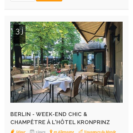
3 j
BERLIN - WEEK-END CHIC &
CHAMPÊTRE À L'HÔTEL KRONPRINZ
Séjour
3 jours
en Allemagne
Voyageurs du Monde