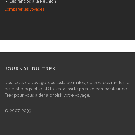
Les randos à la Réunion
Comparer les voyages
JOURNAL DU TREK
Des récits de voyage, des tests de matos, du trek, des randos, et
de la photographie. JDT c'est aussi le premier comparateur de
Trek pour vous aider à choisir votre voyage.
© 2007-2099