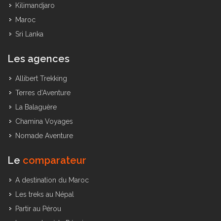
Kilimandjaro
Maroc
Sri Lanka
Les agences
Allibert Trekking
Terres d’Aventure
La Balaguère
Chamina Voyages
Nomade Aventure
Le
comparateur
A destination du Maroc
Les treks au Népal
Partir au Pérou