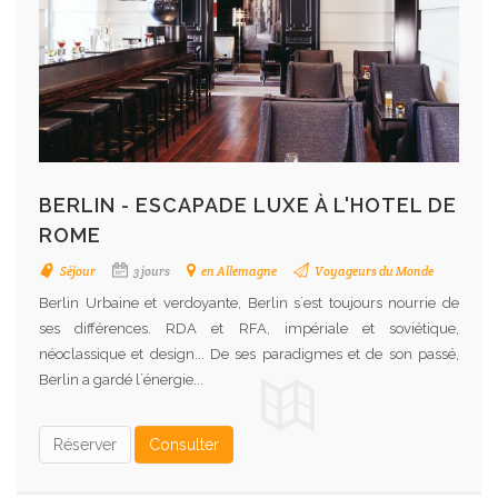
BERLIN - ESCAPADE LUXE À L'HOTEL DE
ROME
Séjour
3 jours
en Allemagne
Voyageurs du Monde
Berlin Urbaine et verdoyante, Berlin s´est toujours nourrie de
ses différences. RDA et RFA, impériale et soviétique,
néoclassique et design... De ses paradigmes et de son passé,
Berlin a gardé l´énergie...
Réserver
Consulter