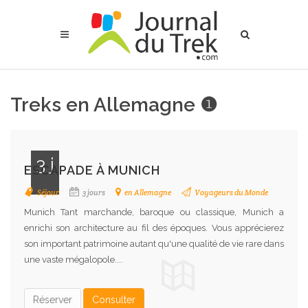
Treks en Allemagne ❶
3 j
ESCAPADE À MUNICH
Séjour
3 jours
en Allemagne
Voyageurs du Monde
Munich Tant marchande, baroque ou classique, Munich a
enrichi son architecture au fil des époques. Vous apprécierez
son important patrimoine autant qu'une qualité de vie rare dans
une vaste mégalopole....
Réserver
Consulter