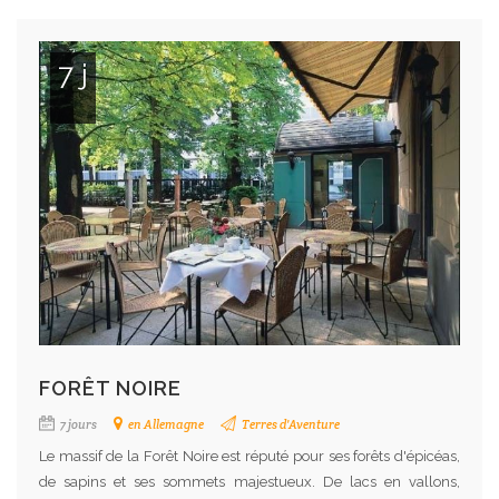
7 j
FORÊT NOIRE
7 jours
en Allemagne
Terres d'Aventure
Le massif de la Forêt Noire est réputé pour ses forêts d'épicéas,
de sapins et ses sommets majestueux. De lacs en vallons,