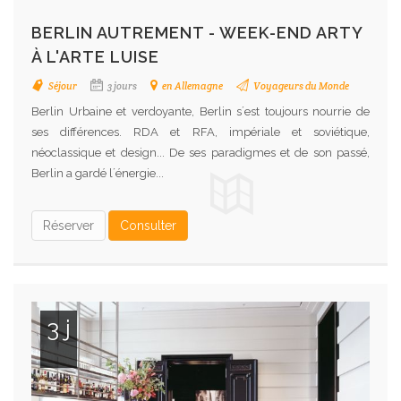
BERLIN AUTREMENT - WEEK-END ARTY
À L'ARTE LUISE
Séjour
3 jours
en Allemagne
Voyageurs du Monde
Berlin Urbaine et verdoyante, Berlin s´est toujours nourrie de
ses différences. RDA et RFA, impériale et soviétique,
néoclassique et design... De ses paradigmes et de son passé,
Berlin a gardé l´énergie...
Réserver
Consulter
3 j