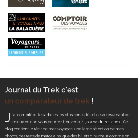
Journal du Trek c'est
un comparateur de trek
!
J
'ai compilé ici les articles les plus consultés et ceux résumant au
mieux ce que vous pourrez trouver sur
journaldutrek.com
. Ce
blog contient le récit de mes voyages, une large sélection de mes
photos, des tests de matos ainsi que des billets d'humeur comme on