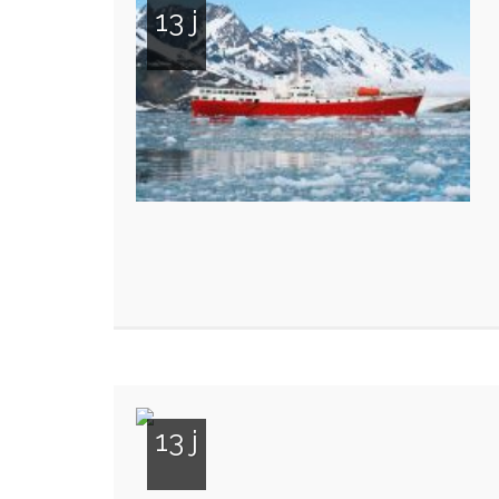
13 j
13 j