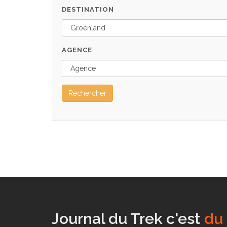
DESTINATION
AGENCE
Rechercher
Journal du Trek c'est
un