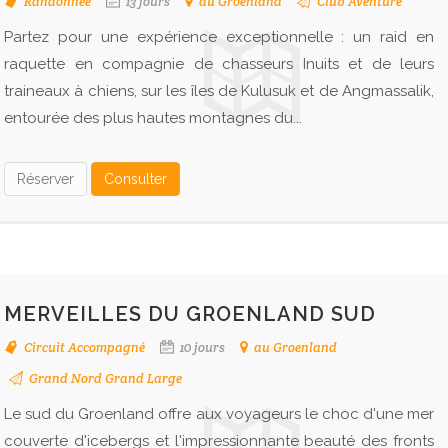
Randonnée
13 jours
au Groenland
Club Aventure
Partez pour une expérience exceptionnelle : un raid en
raquette en compagnie de chasseurs Inuits et de leurs
traineaux à chiens, sur les îles de Kulusuk et de Angmassalik,
entourée des plus hautes montagnes du...
Réserver
Consulter
MERVEILLES DU GROENLAND SUD
Circuit Accompagné
10 jours
au Groenland
Grand Nord Grand Large
Le sud du Groenland offre aux voyageurs le choc d'une mer
couverte d'icebergs et l'impressionnante beauté des fronts