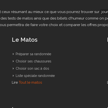
és et ceux résumant au mieux ce que vous pourrez trouver sur
jou
des tests de matos ainsi que des billets d'humeur comme on pe
s permettra de faire votre choix et comparer les offres propos
Le Matos
Préparer sa randonnée
Choisir ses chaussures
Choisir son sac à dos
Liste spéciale randonnée
Lire
Tout le matos