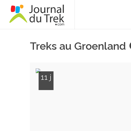
Treks au Groenland
11 j