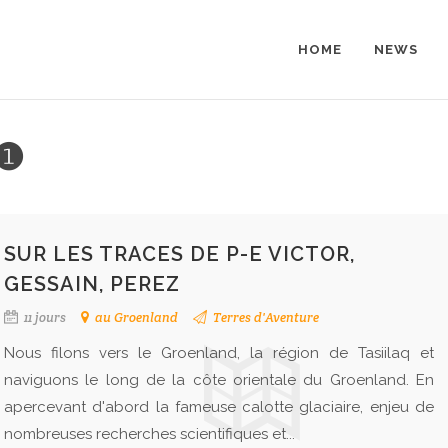
HOME
NEWS
 ❶
SUR LES TRACES DE P-E VICTOR,
GESSAIN, PEREZ
11 jours
au Groenland
Terres d'Aventure
Nous filons vers le Groenland, la région de Tasiilaq et
naviguons le long de la côte orientale du Groenland. En
apercevant d'abord la fameuse calotte glaciaire, enjeu de
nombreuses recherches scientifiques et...