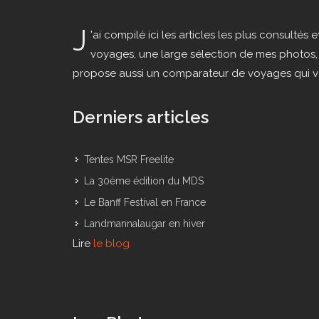
J
'ai compilé ici les articles les plus consult
voyages, une large sélection de mes photos, 
propose aussi un comparateur de voyages qui vou
Derniers articles
Tentes MSR Freelite
La 30ème édition du MDS
Le Banff Festival en France
Landmannalaugar en hiver
Lire
le blog