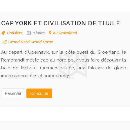
CAP YORK ET CIVILISATION DE THULÉ
Croisière
11 jours
au Groenland
Grand Nord Grand Large
Au départ d'Upernavik, sur la côte ouest du Groenland, le
Rembrandt met le cap au nord pour vous faire découvrir la
baie de Melville, rarement visitée, aux falaises de glace
impressionnantes et aux icebergs...
Réserver
Consulter