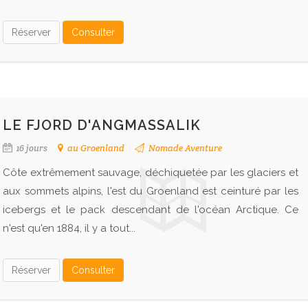
Réserver
Consulter
LE FJORD D'ANGMASSALIK
16 jours
au Groenland
Nomade Aventure
Côte extrêmement sauvage, déchiquetée par les glaciers et
aux sommets alpins, l'est du Groenland est ceinturé par les
icebergs et le pack descendant de l'océan Arctique. Ce
n'est qu'en 1884, il y a tout...
Réserver
Consulter