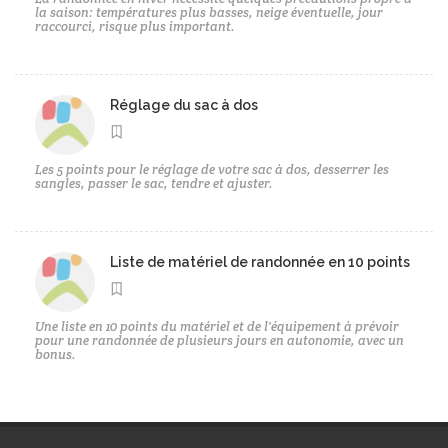
la saison: températures plus basses, neige éventuelle, jour
raccourci, risque plus important.
Réglage du sac à dos
Les 5 points pour le réglage de votre sac à dos, desserrer les
sangles, passer le sac, tendre et ajuster.
Liste de matériel de randonnée en 10 points
Une liste en 10 points du matériel et de l'équipement à prévoir
pour une randonnée de plusieurs jours en autonomie, avec un
bonus.