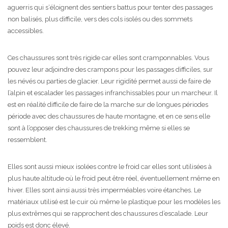
aguerris qui s‘éloignent des sentiers battus pour tenter des passages
non balisés, plus difficile, vers des cols isolés ou des sommets
accessibles.
Ces chaussures sont très rigide car elles sont cramponnables. Vous
pouvez leur adjoindre des crampons pour les passages difficiles, sur
les névés ou parties de glacier. Leur rigidité permet aussi de faire de
l’alpin et escalader les passages infranchissables pour un marcheur. Il
est en réalité difficile de faire de la marche sur de longues périodes
période avec des chaussures de haute montagne, et en ce sens elle
sont à l’opposer des chaussures de trekking même si elles se
ressemblent.
Elles sont aussi mieux isolées contre le froid car elles sont utilisées à
plus haute altitude où le froid peut être réel, éventuellement même en
hiver. Elles sont ainsi aussi très imperméables voire étanches. Le
matériaux utilisé est le cuir où même le plastique pour les modèles les
plus extrêmes qui se rapprochent des chaussures d’escalade. Leur
poids est donc élevé.