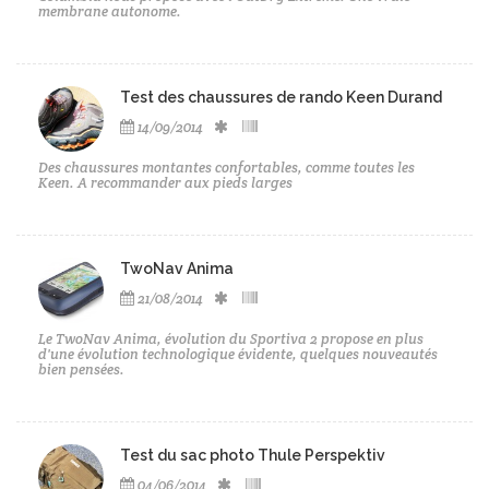
membrane autonome.
Test des chaussures de rando Keen Durand
14/09/2014
Des chaussures montantes confortables, comme toutes les
Keen. A recommander aux pieds larges
TwoNav Anima
21/08/2014
Le TwoNav Anima, évolution du Sportiva 2 propose en plus
d'une évolution technologique évidente, quelques nouveautés
bien pensées.
Test du sac photo Thule Perspektiv
04/06/2014