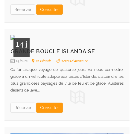
Réserver
Consulter
14 j
GRANDE BOUCLE ISLANDAISE
14 jours
en Islande
Terres d'Aventure
Ce fantastique voyage de quatorze jours va nous permettre,
grâce à un véhicule adapté aux pistes d'Islande, d'atteindre les
plus grandioses paysages de l'île de feu et de glace. Austères
déserts de lave...
Réserver
Consulter