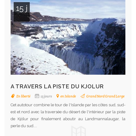
15 j
A TRAVERS LA PISTE DU KJOLUR
En liberté
15 jours
en Islande
Grand Nord Grand Large
Cet autotour combine le tour de l'Islande par les côtes sud, sud-
est et nord avec la traversée du désert de l'intérieur par la piste
de Kjölur pour finalement aboutir au Landmannalaugar, la
perle du sud....