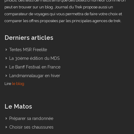
blog contient le récit de mes voyages, une large sélection de mes
photos, des tests de matos ainsi que des billets d'humeur comme on
peut en trouver sur un blog. Journal du Trek propose aussi un
comparateur de voyages qui vous permettra de faire votre choix et
comparer les offres proposées par les principales agences de trek.
Derniers articles
Tentes MSR Freelite
La 30ème édition du MDS
Le Banff Festival en France
Landmannalaugar en hiver
Lire
le blog
Le Matos
Préparer sa randonnée