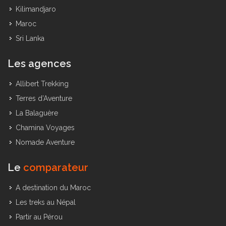
Vietnam
Kilimandjaro
Maroc
Sri Lanka
Les agences
Allibert Trekking
Terres d’Aventure
La Balaguère
Chamina Voyages
Nomade Aventure
Le
comparateur
A destination du Maroc
Les treks au Népal