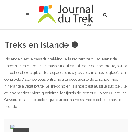
Treks en Islande ❶
L'islande c'est le pays du trekking. A la recherche du souvenir de
l'homme en marche, le chasseur qui partait pour de nombreux jours à
la recherche de gibier, les espaces sauvages volcaniques et glacés du
centre de l'Islande vous entraine à la découverte de la randonnée
itinérante à l'état brute. Le Trekking en Islande c'est aussi le sud de l'Ile
et les grandes rivière glaciaires, les fjords de l'est et du Nord Ouest, les
Geysers et la faille tectonique qui donna naissance à cette ile hors du
monde.