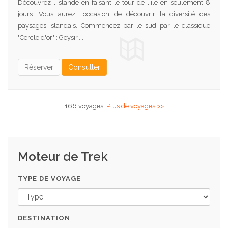
Découvrez l'Islande en faisant le tour de l'île en seulement 8
jours. Vous aurez l'occasion de découvrir la diversité des
paysages islandais. Commencez par le sud par le classique
"Cercle d'or" : Geysir,...
Réserver
Consulter
166 voyages.
Plus de voyages >>
Moteur de Trek
TYPE DE VOYAGE
DESTINATION