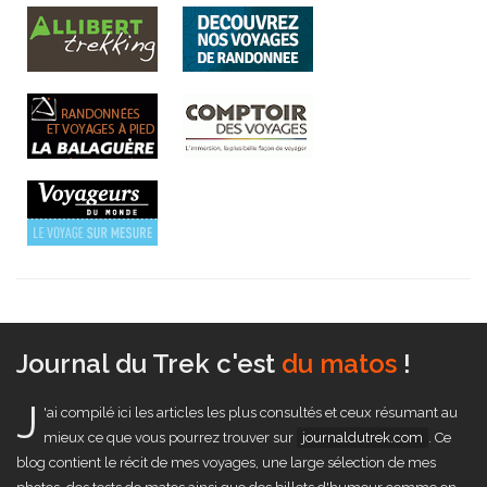
Journal du Trek c'est
un comparateur de trek
!
J
'ai compilé ici les articles les plus consultés et ceux résumant au
mieux ce que vous pourrez trouver sur
journaldutrek.com
. Ce