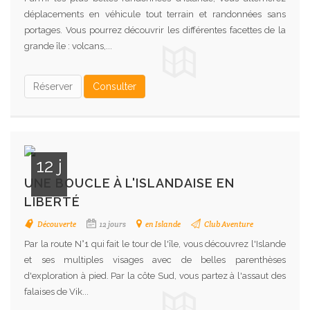
déplacements en véhicule tout terrain et randonnées sans
portages. Vous pourrez découvrir les différentes facettes de la
grande île : volcans,...
Réserver
Consulter
12 j
UNE BOUCLE À L'ISLANDAISE EN
LIBERTÉ
Découverte
12 jours
en Islande
Club Aventure
Par la route N°1 qui fait le tour de l'île, vous découvrez l'Islande
et ses multiples visages avec de belles parenthèses
d'exploration à pied. Par la côte Sud, vous partez à l'assaut des
falaises de Vik...