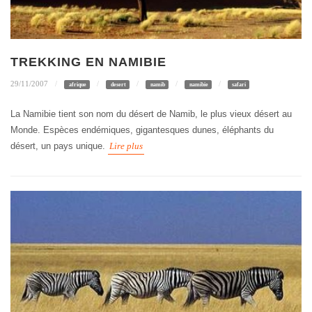
TREKKING EN NAMIBIE
29/11/2007
afrique
desert
namib
namibie
safari
La Namibie tient son nom du désert de Namib, le plus vieux désert au
Monde. Espèces endémiques, gigantesques dunes, éléphants du
désert, un pays unique.
Lire plus