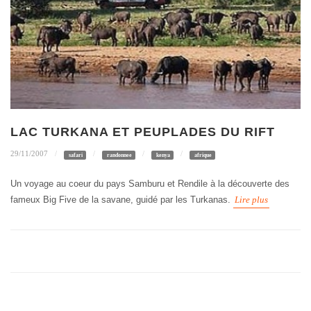
LAC TURKANA ET PEUPLADES DU RIFT
29/11/2007
safari
randonnee
kenya
afrique
Un voyage au coeur du pays Samburu et Rendile à la découverte des
fameux Big Five de la savane, guidé par les Turkanas.
Lire plus