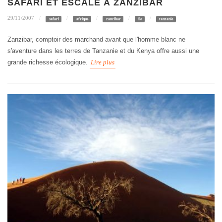
SAFARI ET ESCALE À ZANZIBAR
29/11/2007
safari
afrique
zanzibar
ile
tanzanie
Zanzibar, comptoir des marchand avant que l'homme blanc ne
s'aventure dans les terres de Tanzanie et du Kenya offre aussi une
grande richesse écologique.
Lire plus