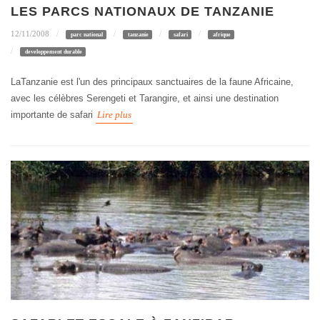
LES PARCS NATIONAUX DE TANZANIE
12/11/2008
parc national
tanzanie
safari
afrique
developpement durable
LaTanzanie est l'un des principaux sanctuaires de la faune Africaine,
avec les célèbres Serengeti et Tarangire, et ainsi une destination
importante de safari
Lire plus