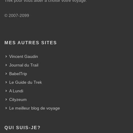
Trek pour vous aider à choisir votre voyage.
© 2007-2099
MES AUTRES SITES
Vincent Gaudin
Journal du Trail
BabelTrip
Le Guide du Trek
A Lundi
Cityzeum
Le meilleur blog de voyage
QUI SUIS-JE?