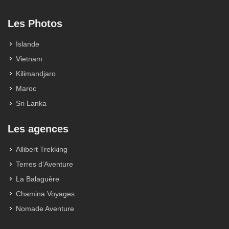
Les Photos
Islande
Vietnam
Kilimandjaro
Maroc
Sri Lanka
Les agences
Allibert Trekking
Terres d’Aventure
La Balaguère
Chamina Voyages
Nomade Aventure