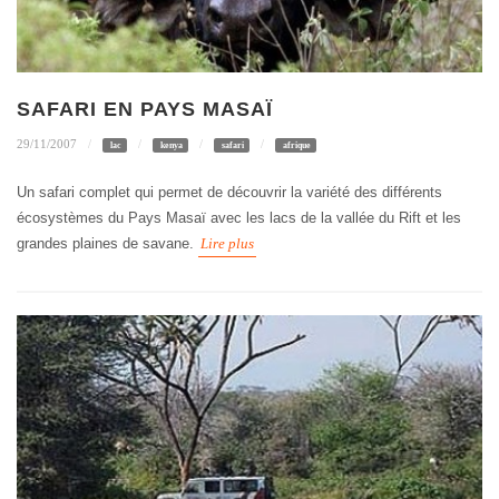
SAFARI EN PAYS MASAÏ
29/11/2007
lac
kenya
safari
afrique
Un safari complet qui permet de découvrir la variété des différents
écosystèmes du Pays Masaï avec les lacs de la vallée du Rift et les
grandes plaines de savane.
Lire plus